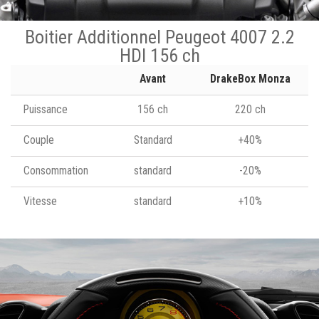
Boitier Additionnel Peugeot 4007 2.2
HDI 156 ch
Avant
DrakeBox Monza
Puissance
156 ch
220 ch
Couple
Standard
+40%
Consommation
standard
-20%
Vitesse
standard
+10%