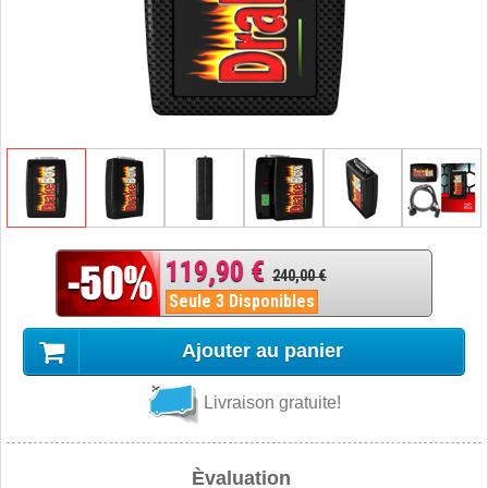
119,90 €
240,00 €
Seule 3 Disponibles
Ajouter au panier
Livraison gratuite!
Èvaluation