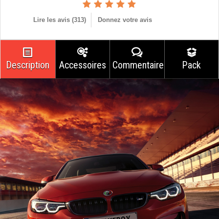
Lire les avis (
313
)
Donnez votre avis
Description
Accessoires
Commentaires
Pack