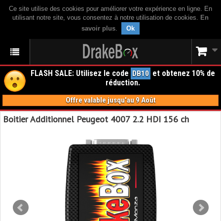
Ce site utilise des cookies pour améliorer votre expérience en ligne. En
utilisant notre site, vous consentez à notre utilisation de cookies.
En
savoir plus
.
Ok
FLASH SALE: Utilisez le code
et obtenez 10% de
DB10
réduction.
Offre valable jusqu'au 9 Août
Boitier Additionnel Peugeot 4007 2.2 HDI 156 ch