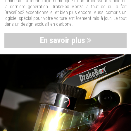
lumineux. La technologie numérique et un processeur rapide de
la dernière génération. DrakeBox Monza a tout ce qui a fait
DrakeBox2 exceptionnelle, et bien plus encore. Aussi compris un
logiciel spécial pour votre voiture entièrement mis à jour. Le tout
dans un design exclusif en carbone.
En savoir plus