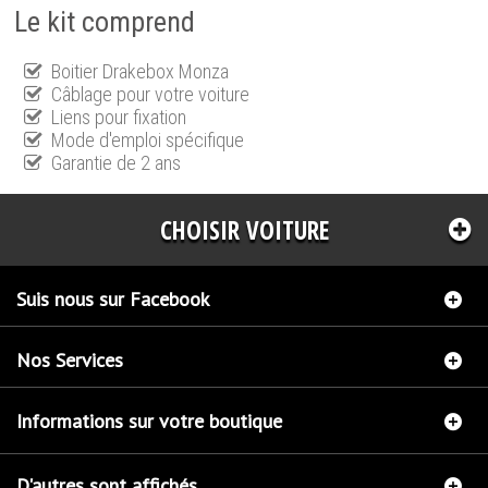
Le kit comprend
Boitier Drakebox Monza
Câblage pour votre voiture
Liens pour fixation
Mode d'emploi spécifique
Garantie de 2 ans
CHOISIR VOITURE
Suis nous sur Facebook
Nos Services
Informations sur votre boutique
D'autres sont affichés