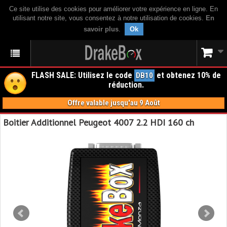
Ce site utilise des cookies pour améliorer votre expérience en ligne. En
utilisant notre site, vous consentez à notre utilisation de cookies.
En
savoir plus
.
Ok
FLASH SALE: Utilisez le code
et obtenez 10% de
DB10
réduction.
Offre valable jusqu'au 9 Août
Boitier Additionnel Peugeot 4007 2.2 HDI 160 ch