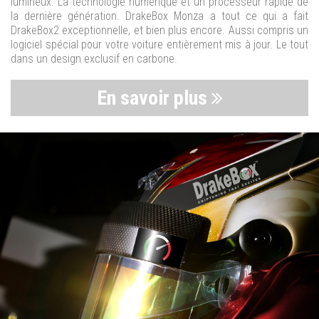
lumineux. La technologie numérique et un processeur rapide de
la dernière génération. DrakeBox Monza a tout ce qui a fait
DrakeBox2 exceptionnelle, et bien plus encore. Aussi compris un
logiciel spécial pour votre voiture entièrement mis à jour. Le tout
dans un design exclusif en carbone.
En savoir plus