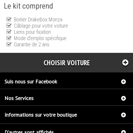
Le kit comprend
Boitier Drakebox Monza
Câblage pour votre voiture
Liens pour fixation
Mode d'emploi spécifique
Garantie de 2 ans
CHOISIR VOITURE
Suis nous sur Facebook
Nos Services
Informations sur votre boutique
D'autres sont affichés