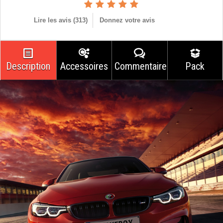
Lire les avis (
313
)
Donnez votre avis
Description
Accessoires
Commentaires
Pack