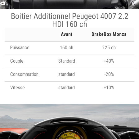
Boitier Additionnel Peugeot 4007 2.2
HDI 160 ch
Avant
DrakeBox Monza
Puissance
160 ch
225 ch
Couple
Standard
+40%
Consommation
standard
-20%
Vitesse
standard
+10%