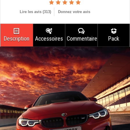
Lire les avis (
313
)
Donnez votre avis
Description
Accessoires
Commentaires
Pack