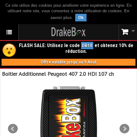
Ce site utilise des cookies pour améliorer votre expérience en ligne. En
utilisant notre site, vous consentez à notre utilisation de cookies.
En
savoir plus
.
Ok
FLASH SALE: Utilisez le code
et obtenez 10% de
DB10
réduction.
Offre valable jusqu'au 9 Août
Boitier Additionnel Peugeot 407 2.0 HDI 107 ch