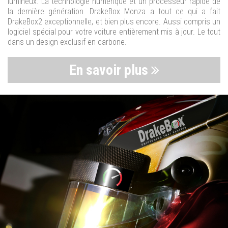
lumineux. La technologie numérique et un processeur rapide de
la dernière génération. DrakeBox Monza a tout ce qui a fait
DrakeBox2 exceptionnelle, et bien plus encore. Aussi compris un
logiciel spécial pour votre voiture entièrement mis à jour. Le tout
dans un design exclusif en carbone.
En savoir plus