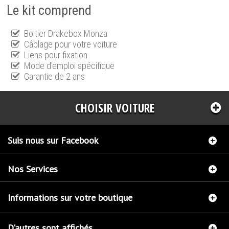
Le kit comprend
Boitier Drakebox Monza
Câblage pour votre voiture
Liens pour fixation
Mode d'emploi spécifique
Garantie de 2 ans
CHOISIR VOITURE
Suis nous sur Facebook
Nos Services
Informations sur votre boutique
D'autres sont affichés