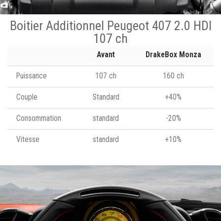
Boitier Additionnel Peugeot 407 2.0 HDI
107 ch
Avant
DrakeBox Monza
Puissance
107 ch
160 ch
Couple
Standard
+40%
Consommation
standard
-20%
Vitesse
standard
+10%