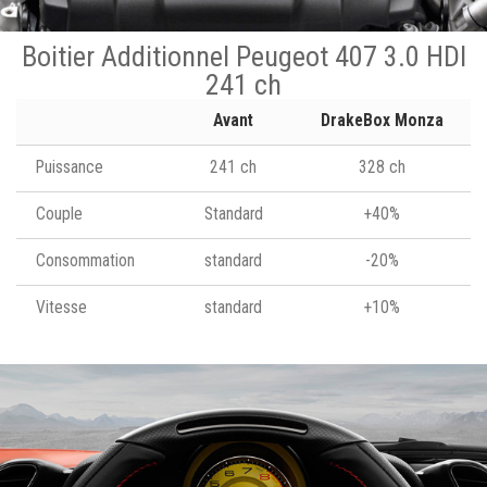
Boitier Additionnel Peugeot 407 3.0 HDI
241 ch
Avant
DrakeBox Monza
Puissance
241 ch
328 ch
Couple
Standard
+40%
Consommation
standard
-20%
Vitesse
standard
+10%