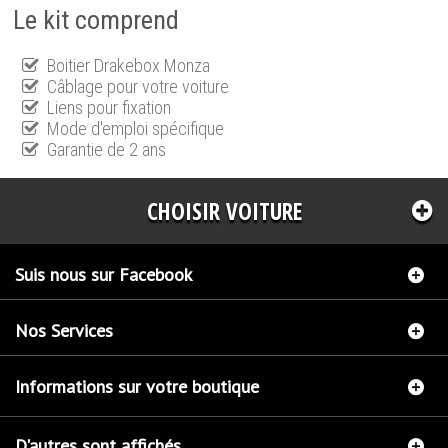
Le kit comprend
Boitier Drakebox Monza
Câblage pour votre voiture
Liens pour fixation
Mode d'emploi spécifique
Garantie de 2 ans
CHOISIR VOITURE
Suis nous sur Facebook
Nos Services
Informations sur votre boutique
D'autres sont affichés