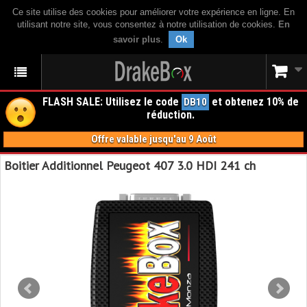
Ce site utilise des cookies pour améliorer votre expérience en ligne. En
utilisant notre site, vous consentez à notre utilisation de cookies.
En
savoir plus
.
Ok
FLASH SALE: Utilisez le code
et obtenez 10% de
DB10
réduction.
Offre valable jusqu'au 9 Août
Boitier Additionnel Peugeot 407 3.0 HDI 241 ch