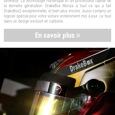
lumineux. La technologie numérique et un processeur rapide de
la dernière génération. DrakeBox Monza a tout ce qui a fait
DrakeBox2 exceptionnelle, et bien plus encore. Aussi compris un
logiciel spécial pour votre voiture entièrement mis à jour. Le tout
dans un design exclusif en carbone.
En savoir plus