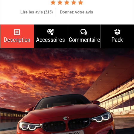
Lire les avis (
313
)
Donnez votre avis
Description
Accessoires
Commentaires
Pack