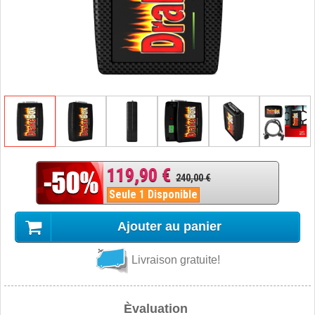
119,90 €
240,00 €
Seule 1 Disponible
Ajouter au panier
Livraison gratuite!
Èvaluation