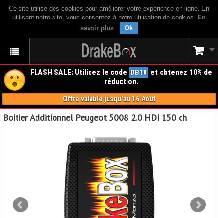
Ce site utilise des cookies pour améliorer votre expérience en ligne. En
utilisant notre site, vous consentez à notre utilisation de cookies.
En
savoir plus
.
Ok
FLASH SALE: Utilisez le code
et obtenez 10% de
DB10
réduction.
Offre valable jusqu'au 16 Août
Boitier Additionnel Peugeot 5008 2.0 HDI 150 ch