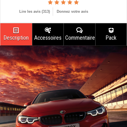
Lire les avis (
313
)
Donnez votre avis
Description
Accessoires
Commentaires
Pack