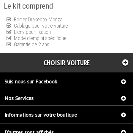
Le kit comprend
Boitier Drakebox Monza
Câblage pour votre voiture
Liens pour fixation
Mode d'emploi spécifique
Garantie de 2 ans
CHOISIR VOITURE
Suis nous sur Facebook
Nos Services
Informations sur votre boutique
D'autres sont affichés