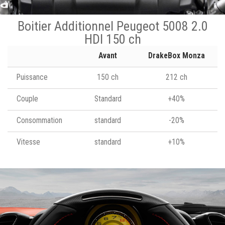
Boitier Additionnel Peugeot 5008 2.0
HDI 150 ch
Avant
DrakeBox Monza
Puissance
150 ch
212 ch
Couple
Standard
+40%
Consommation
standard
-20%
Vitesse
standard
+10%