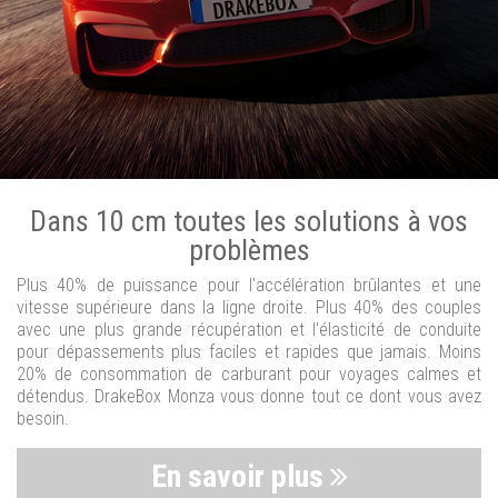
Dans 10 cm toutes les solutions à vos
problèmes
Plus 40% de puissance pour l'accélération brûlantes et une
vitesse supérieure dans la ligne droite. Plus 40% des couples
avec une plus grande récupération et l'élasticité de conduite
pour dépassements plus faciles et rapides que jamais. Moins
20% de consommation de carburant pour voyages calmes et
détendus. DrakeBox Monza vous donne tout ce dont vous avez
besoin.
En savoir plus