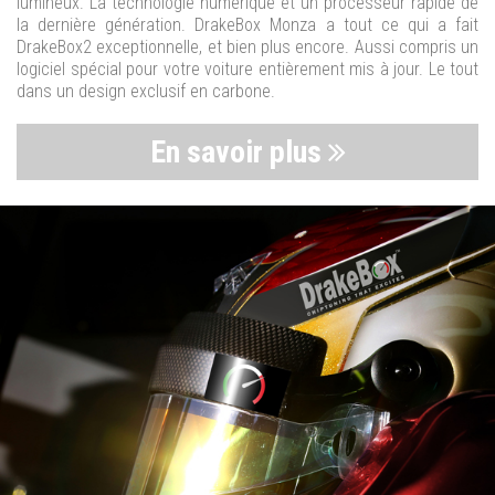
lumineux. La technologie numérique et un processeur rapide de
la dernière génération. DrakeBox Monza a tout ce qui a fait
DrakeBox2 exceptionnelle, et bien plus encore. Aussi compris un
logiciel spécial pour votre voiture entièrement mis à jour. Le tout
dans un design exclusif en carbone.
En savoir plus