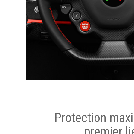
Protection max
premier li