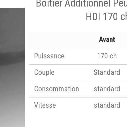
Boitier Additionnel Pe
HDI 170 c
Avant
Puissance
170 ch
Couple
Standard
Consommation
standard
Vitesse
standard