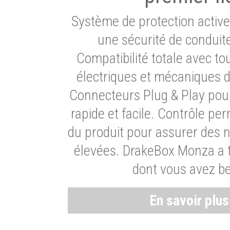
Système de protection activ
une sécurité de conduit
Compatibilité totale avec t
électriques et mécaniques d
Connecteurs Plug & Play pour
rapide et facile. Contrôle pe
du produit pour assurer des 
élevées. DrakeBox Monza a t
dont vous avez be
En savoir plu