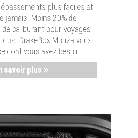
dépassements plus faciles et
ue jamais. Moins 20% de
de carburant pour voyages
endus. DrakeBox Monza vous
ce dont vous avez besoin.
n savoir plus