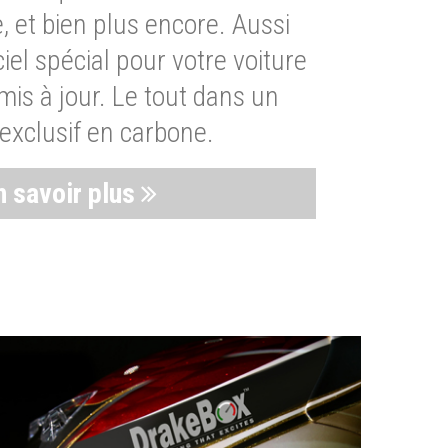
, et bien plus encore. Aussi
iel spécial pour votre voiture
is à jour. Le tout dans un
exclusif en carbone.
n savoir plus