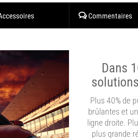
Accessoires
Commentaires
Dans 1
solution
Plus 40% de pu
brûlantes et un
ligne droite. P
plus grande ré