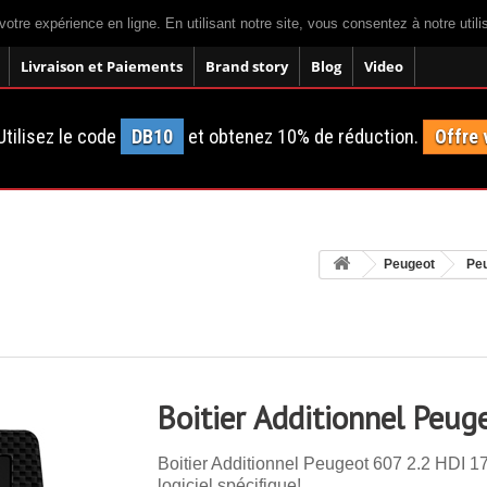
votre expérience en ligne. En utilisant notre site, vous consentez à notre util
Livraison et Paiements
Brand story
Blog
Video
tilisez le code
DB10
et obtenez 10% de réduction.
Offre 
Peugeot
Pe
Boitier Additionnel Peug
Boitier Additionnel Peugeot 607 2.2 HDI 1
logiciel spécifique!