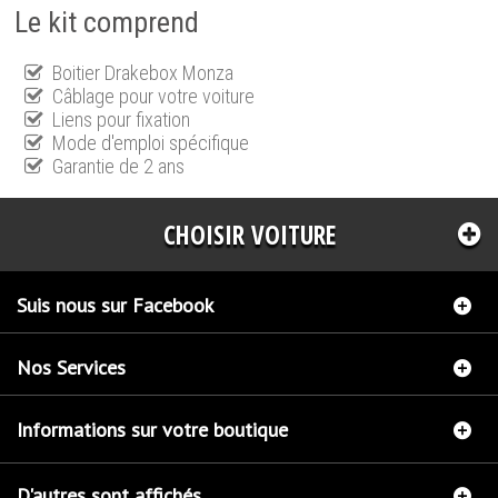
Le kit comprend
Boitier Drakebox Monza
Câblage pour votre voiture
Liens pour fixation
Mode d'emploi spécifique
Garantie de 2 ans
CHOISIR VOITURE
Suis nous sur Facebook
Nos Services
Informations sur votre boutique
D'autres sont affichés