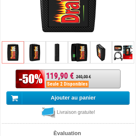
119,90 €
240,00 €
Seule 2 Disponibles
Ajouter au panier
Livraison gratuite!
Èvaluation