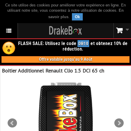
Ce site utilise des cookies pour améliorer votre expérience en ligne. En
utilisant notre site, vous consentez à notre utilisation de cookies.
En
savoir plus
.
Ok
FLASH SALE: Utilisez le code
et obtenez 10% de
DB10
réduction.
Offre valable jusqu'au 9 Août
Boitier Additionnel Renault Clio 1.5 DCI 65 ch