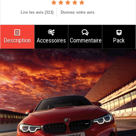
Lire les avis (
313
)
Donnez votre avis
Description
Accessoires
Commentaires
Pack