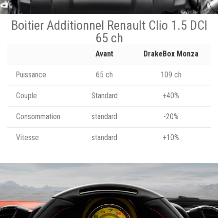
Boitier Additionnel Renault Clio 1.5 DCI
65 ch
Avant
DrakeBox Monza
Puissance
65 ch
109 ch
Couple
Standard
+40%
Consommation
standard
-20%
Vitesse
standard
+10%