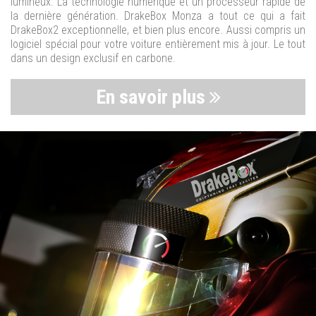
lumineux. La technologie numérique et un processeur rapide de
la dernière génération. DrakeBox Monza a tout ce qui a fait
DrakeBox2 exceptionnelle, et bien plus encore. Aussi compris un
logiciel spécial pour votre voiture entièrement mis à jour. Le tout
dans un design exclusif en carbone.
En savoir plus