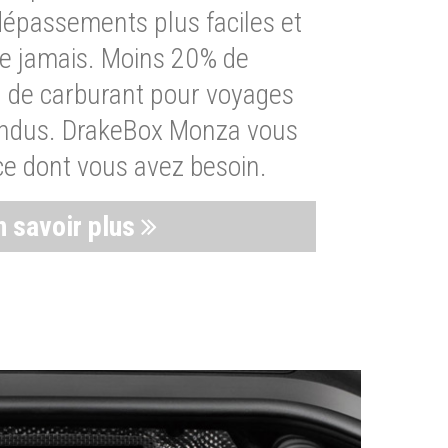
dépassements plus faciles et
ue jamais. Moins 20% de
de carburant pour voyages
endus. DrakeBox Monza vous
ce dont vous avez besoin.
n savoir plus