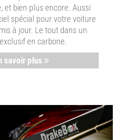
, et bien plus encore. Aussi
iel spécial pour votre voiture
is à jour. Le tout dans un
exclusif en carbone.
n savoir plus