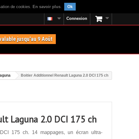
isation de cookies.
En savoir plus
.
Ok
Connexion
valable jusqu'au 9 Août
Laguna
Boitier Additionnel Renault Laguna 2.0 DCI 175 ch
ult Laguna 2.0 DCI 175 ch
0 DCI 175 ch. 14 mappages, un écran ultra-