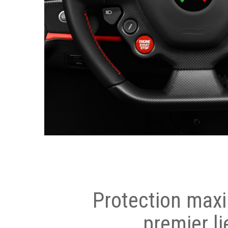
Protection max
premier li