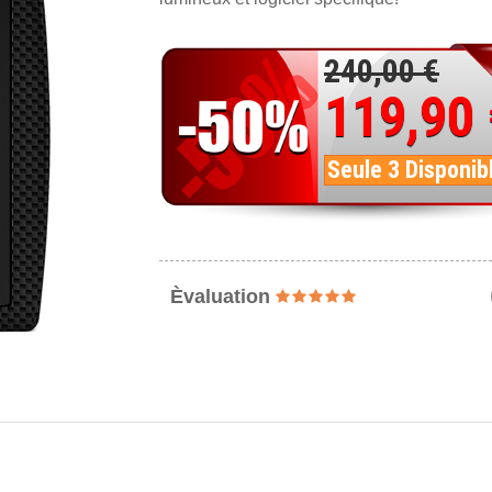
240,00 €
119,90
Seule 3 Disponib
Èvaluation