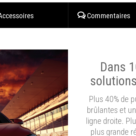
Accessoires
Commentaires
Dans 1
solution
Plus 40% de pu
brûlantes et un
ligne droite. P
plus grande ré