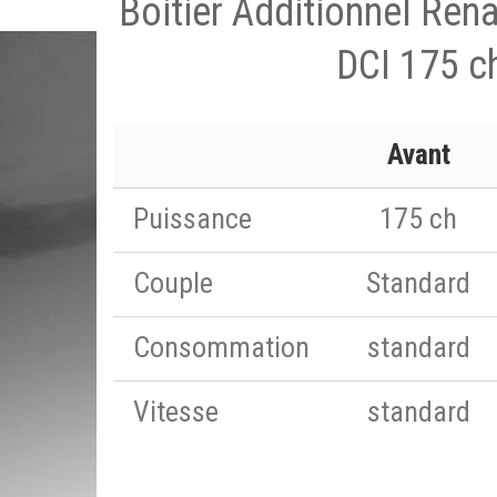
Boitier Additionnel Ren
DCI 175 c
Avant
Puissance
175 ch
Couple
Standard
Consommation
standard
Vitesse
standard