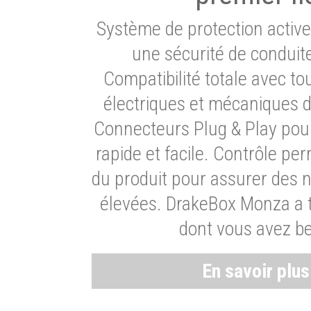
Système de protection activ
une sécurité de conduit
Compatibilité totale avec t
électriques et mécaniques d
Connecteurs Plug & Play pour
rapide et facile. Contrôle pe
du produit pour assurer des 
élevées. DrakeBox Monza a t
dont vous avez be
En savoir plu