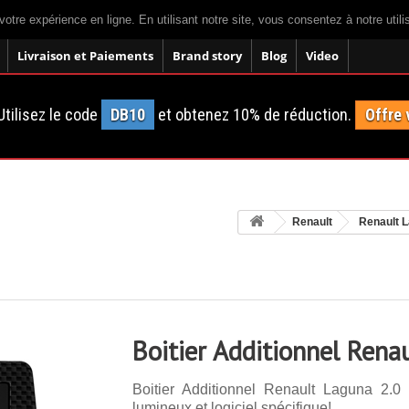
votre expérience en ligne. En utilisant notre site, vous consentez à notre util
Livraison et Paiements
Brand story
Blog
Video
tilisez le code
DB10
et obtenez 10% de réduction.
Offre 
Renault
Renault 
Boitier Additionnel Rena
Boitier Additionnel Renault Laguna 2.
lumineux et logiciel spécifique!