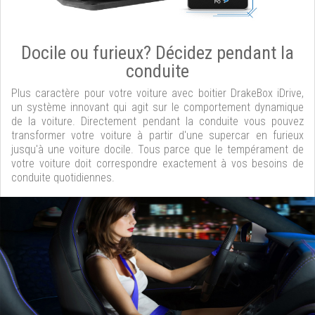
Docile ou furieux? Décidez pendant la
conduite
Plus caractère pour votre voiture avec boitier DrakeBox iDrive,
un système innovant qui agit sur le comportement dynamique
de la voiture. Directement pendant la conduite vous pouvez
transformer votre voiture à partir d'une supercar en furieux
jusqu'à une voiture docile. Tous parce que le tempérament de
votre voiture doit correspondre exactement à vos besoins de
conduite quotidiennes.