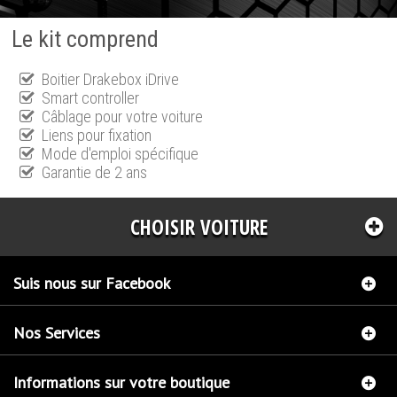
Le kit comprend
Boitier Drakebox iDrive
Smart controller
Câblage pour votre voiture
Liens pour fixation
Mode d'emploi spécifique
Garantie de 2 ans
CHOISIR VOITURE
Suis nous sur Facebook
Nos Services
Informations sur votre boutique