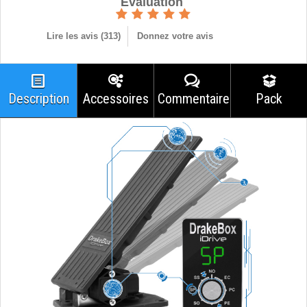
Èvaluation
Lire les avis (
313
)
Donnez votre avis
Description
Accessoires
Commentaires
Pack