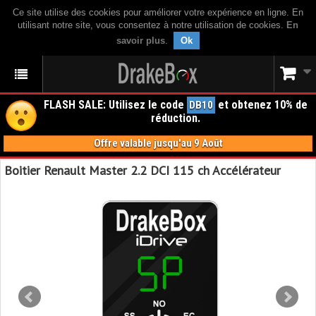
Ce site utilise des cookies pour améliorer votre expérience en ligne. En
utilisant notre site, vous consentez à notre utilisation de cookies.
En
savoir plus
.
Ok
FLASH SALE: Utilisez le code
et obtenez 10% de
DB10
réduction.
Offre valable jusqu'au 9 Août
Boitier Renault Master 2.2 DCI 115 ch Accélérateur