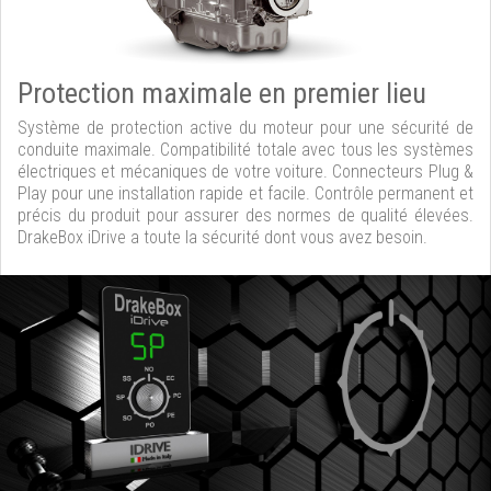
Protection maximale en premier lieu
Système de protection active du moteur pour une sécurité de
conduite maximale. Compatibilité totale avec tous les systèmes
électriques et mécaniques de votre voiture. Connecteurs Plug &
Play pour une installation rapide et facile. Contrôle permanent et
précis du produit pour assurer des normes de qualité élevées.
DrakeBox iDrive a toute la sécurité dont vous avez besoin.