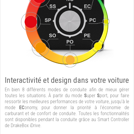
Interactivité et design dans votre voiture
En bien 8 différents modes de conduite afin de mieux gérer
toutes les situations. À partir du mode
S
uper
S
port, pour faire
ressortir les meilleures performances de votre voiture, jusqu'à le
mode
EC
onomy, pour donner la priorité à l'économie de
carburant et de confort de conduite. Toutes les fonctionnalités
sont disponibles pendant la conduite grâce au Smart Controller
de DrakeBox iDrive.