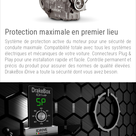
Protection maximale en premier lieu
Système de protection active du moteur pour une sécurité de
conduite maximale. Compatibilité totale avec tous les systèmes
électriques et mécaniques de votre voiture. Connecteurs Plug &
Play pour une installation rapide et facile. Contrôle permanent et
précis du produit pour assurer des normes de qualité élevées.
DrakeBox iDrive a toute la sécurité dont vous avez besoin.