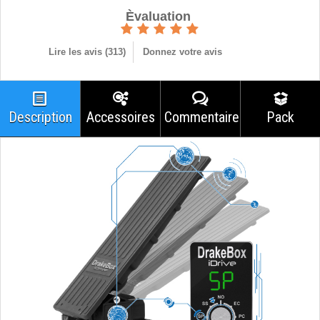
Èvaluation
Lire les avis (
313
)
Donnez votre avis
Description
Accessoires
Commentaires
Pack