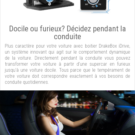
Docile ou furieux? Décidez pendant la
conduite
Plus caractère pour votre voiture avec boitier DrakeBox iDrive,
un système innovant qui agit sur le comportement dynamique
de la voiture. Directement pendant la conduite vous pouvez
transformer votre voiture à partir d'une supercar en furieux
jusqu'à une voiture docile. Tous parce que le tempérament de
votre voiture doit correspondre exactement à vos besoins de
conduite quotidiennes.