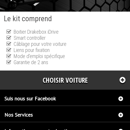
Le kit comprend
Boitier Drakebox iDrive
Smart controller
Câblage pour votre voiture
Liens pour fixation
Mode d'emploi spécifique
Garantie de 2 ans
CHOISIR VOITURE
Suis nous sur Facebook
Nos Services