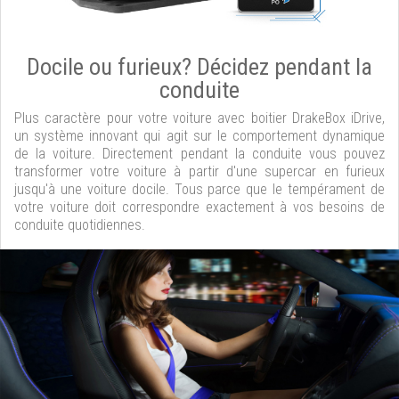
Docile ou furieux? Décidez pendant la
conduite
Plus caractère pour votre voiture avec boitier DrakeBox iDrive,
un système innovant qui agit sur le comportement dynamique
de la voiture. Directement pendant la conduite vous pouvez
transformer votre voiture à partir d'une supercar en furieux
jusqu'à une voiture docile. Tous parce que le tempérament de
votre voiture doit correspondre exactement à vos besoins de
conduite quotidiennes.