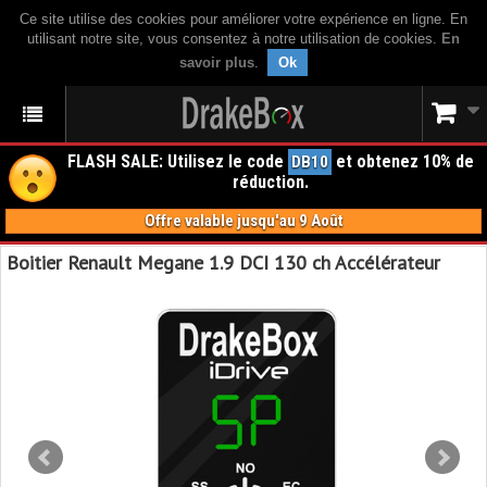
Ce site utilise des cookies pour améliorer votre expérience en ligne. En
utilisant notre site, vous consentez à notre utilisation de cookies.
En
savoir plus
.
Ok
FLASH SALE: Utilisez le code
et obtenez 10% de
DB10
réduction.
Offre valable jusqu'au 9 Août
Boitier Renault Megane 1.9 DCI 130 ch Accélérateur