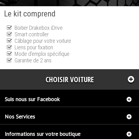
Le kit comprend
Boitier Drakebox iDrive
Smart controller
Câblage pour votre voiture
Liens pour fixation
Mode d'emploi spécifique
Garantie de 2 ans
CHOISIR VOITURE
Suis nous sur Facebook
Nos Services
Informations sur votre boutique