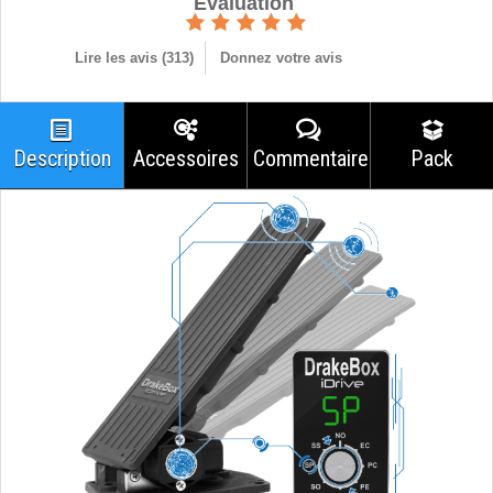
Èvaluation
Lire les avis (
313
)
Donnez votre avis
Description
Accessoires
Commentaires
Pack