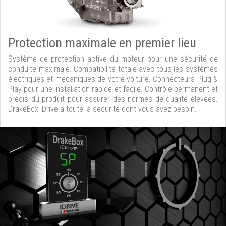
Protection maximale en premier lieu
Système de protection active du moteur pour une sécurité de
conduite maximale. Compatibilité totale avec tous les systèmes
électriques et mécaniques de votre voiture. Connecteurs Plug &
Play pour une installation rapide et facile. Contrôle permanent et
précis du produit pour assurer des normes de qualité élevées.
DrakeBox iDrive a toute la sécurité dont vous avez besoin.