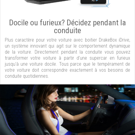
Docile ou furieux? Décidez pendant la
conduite
Plus caractère pour votre voiture avec boitier DrakeBox iDrive,
un système innovant qui agit sur le comportement dynamique
de la voiture. Directement pendant la conduite vous pouvez
transformer votre voiture à partir d'une supercar en furieux
jusqu'à une voiture docile. Tous parce que le tempérament de
votre voiture doit correspondre exactement à vos besoins de
conduite quotidiennes.