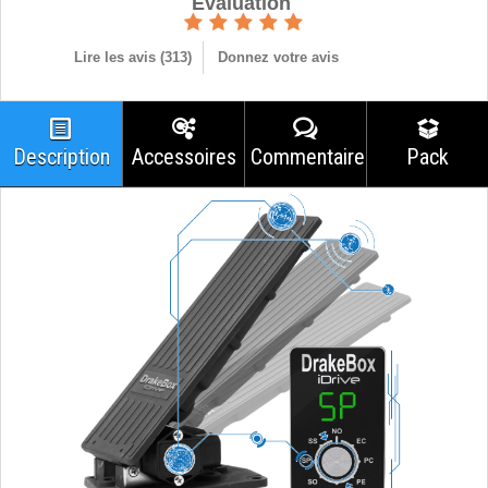
Èvaluation
Lire les avis (
313
)
Donnez votre avis
Description
Accessoires
Commentaires
Pack