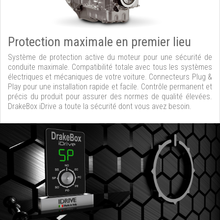
Protection maximale en premier lieu
Système de protection active du moteur pour une sécurité de
conduite maximale. Compatibilité totale avec tous les systèmes
électriques et mécaniques de votre voiture. Connecteurs Plug &
Play pour une installation rapide et facile. Contrôle permanent et
précis du produit pour assurer des normes de qualité élevées.
DrakeBox iDrive a toute la sécurité dont vous avez besoin.