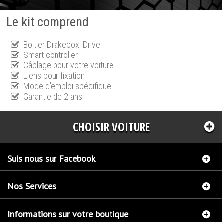
Le kit comprend
Boitier Drakebox iDrive
Smart controller
Câblage pour votre voiture
Liens pour fixation
Mode d'emploi spécifique
Garantie de 2 ans
CHOISIR VOITURE
Suis nous sur Facebook
Nos Services
Informations sur votre boutique