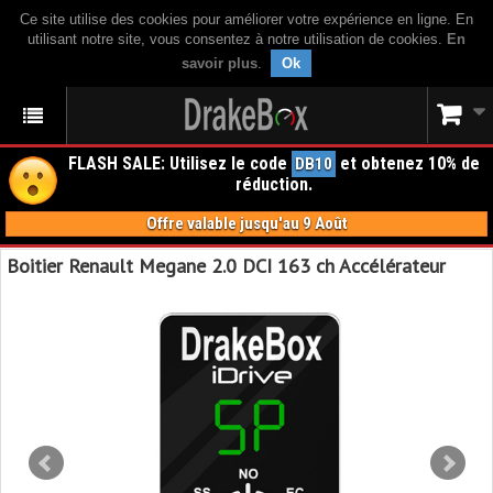
Ce site utilise des cookies pour améliorer votre expérience en ligne. En
utilisant notre site, vous consentez à notre utilisation de cookies.
En
savoir plus
.
Ok
FLASH SALE: Utilisez le code
et obtenez 10% de
DB10
réduction.
Offre valable jusqu'au 9 Août
Boitier Renault Megane 2.0 DCI 163 ch Accélérateur