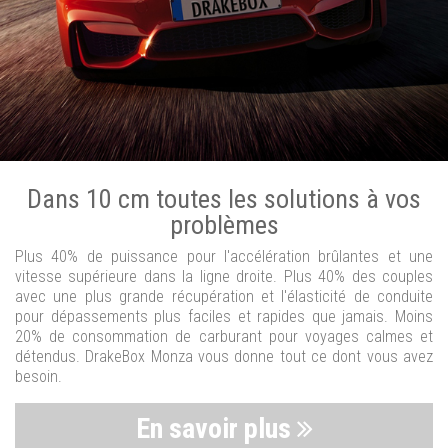
Dans 10 cm toutes les solutions à vos
problèmes
Plus 40% de puissance pour l'accélération brûlantes et une
vitesse supérieure dans la ligne droite. Plus 40% des couples
avec une plus grande récupération et l'élasticité de conduite
pour dépassements plus faciles et rapides que jamais. Moins
20% de consommation de carburant pour voyages calmes et
détendus. DrakeBox Monza vous donne tout ce dont vous avez
besoin.
En savoir plus