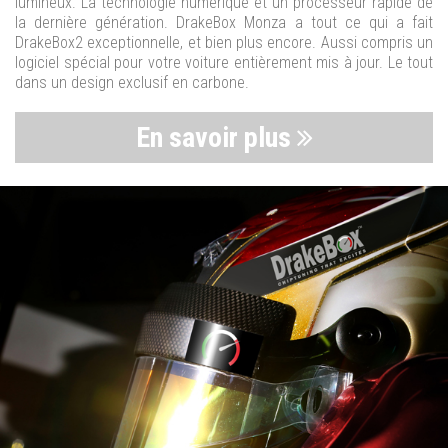
lumineux. La technologie numérique et un processeur rapide de
la dernière génération. DrakeBox Monza a tout ce qui a fait
DrakeBox2 exceptionnelle, et bien plus encore. Aussi compris un
logiciel spécial pour votre voiture entièrement mis à jour. Le tout
dans un design exclusif en carbone.
En savoir plus