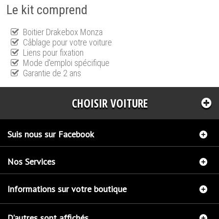
Le kit comprend
Boitier Drakebox Monza
Câblage pour votre voiture
Liens pour fixation
Mode d'emploi spécifique
Garantie de 2 ans
CHOISIR VOITURE
Suis nous sur Facebook
Nos Services
Informations sur votre boutique
D'autres sont affichés