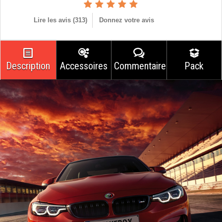
Lire les avis (
313
)
Donnez votre avis
Description
Accessoires
Commentaires
Pack