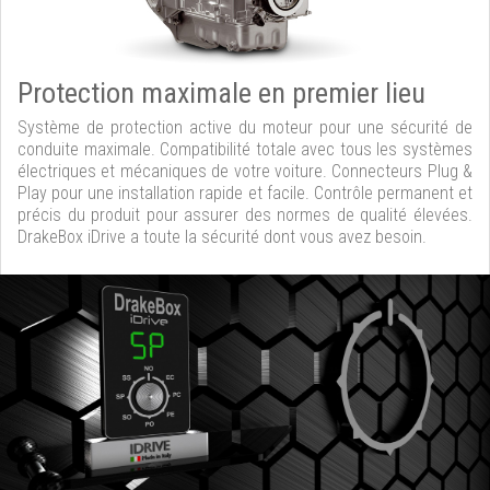
Protection maximale en premier lieu
Système de protection active du moteur pour une sécurité de
conduite maximale. Compatibilité totale avec tous les systèmes
électriques et mécaniques de votre voiture. Connecteurs Plug &
Play pour une installation rapide et facile. Contrôle permanent et
précis du produit pour assurer des normes de qualité élevées.
DrakeBox iDrive a toute la sécurité dont vous avez besoin.