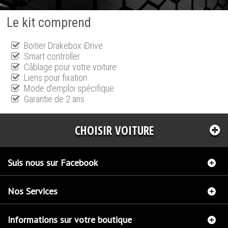
Le kit comprend
Boitier Drakebox iDrive
Smart controller
Câblage pour votre voiture
Liens pour fixation
Mode d'emploi spécifique
Garantie de 2 ans
CHOISIR VOITURE
Suis nous sur Facebook
Nos Services
Informations sur votre boutique