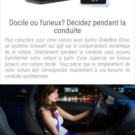
Docile ou furieux? Décidez pendant la
conduite
Plus caractère pour votre voiture avec boitier DrakeBox iDrive,
un système innovant qui agit sur le comportement dynamique
de la voiture. Directement pendant la conduite vous pouvez
transformer votre voiture à partir d'une supercar en furieux
jusqu'à une voiture docile. Tous parce que le tempérament de
votre voiture doit correspondre exactement à vos besoins de
conduite quotidiennes.