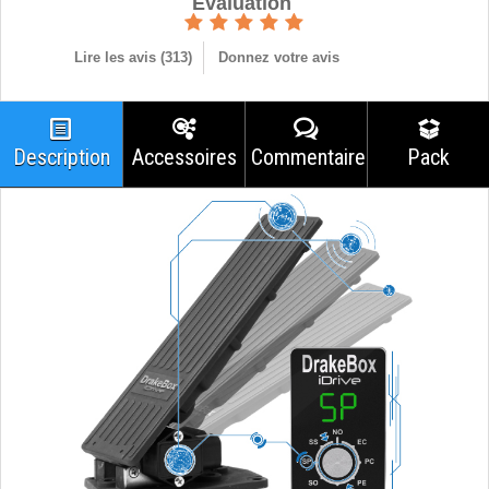
Èvaluation
Lire les avis (
313
)
Donnez votre avis
Description
Accessoires
Commentaires
Pack