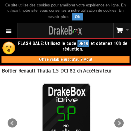
Ce site utilise des cookies pour améliorer votre expérience en ligne. En
utilisant notre site, vous consentez à notre utilisation de cookies.
En
savoir plus
.
Ok
FLASH SALE: Utilisez le code
et obtenez 10% de
DB10
réduction.
Offre valable jusqu'au 9 Août
Boitier Renault Thalia 1.5 DCI 82 ch Accélérateur