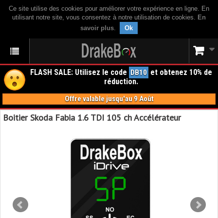
Ce site utilise des cookies pour améliorer votre expérience en ligne. En
utilisant notre site, vous consentez à notre utilisation de cookies.
En
savoir plus
.
Ok
FLASH SALE: Utilisez le code
et obtenez 10% de
DB10
réduction.
Offre valable jusqu'au 9 Août
Boitier Skoda Fabia 1.6 TDI 105 ch Accélérateur