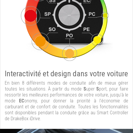
Interactivité et design dans votre voiture
En bien 8 différents modes de conduite afin de mieux gérer
toutes les situations. À partir du mode
S
uper
S
port, pour faire
ressortir les meilleures performances de votre voiture, jusqu'à le
mode
EC
onomy, pour donner la priorité à l'économie de
carburant et de confort de conduite. Toutes les fonctionnalités
sont disponibles pendant la conduite grâce au Smart Controller
de DrakeBox iDrive.