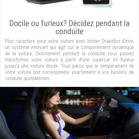
Docile ou furieux? Décidez pendant la
conduite
Plus caractère pour votre voiture avec boitier DrakeBox iDrive,
un système innovant qui agit sur le comportement dynamique
de la voiture. Directement pendant la conduite vous pouvez
transformer votre voiture à partir d'une supercar en furieux
jusqu'à une voiture docile. Tous parce que le tempérament de
votre voiture doit correspondre exactement à vos besoins de
conduite quotidiennes.