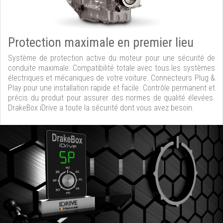
Protection maximale en premier lieu
Système de protection active du moteur pour une sécurité de
conduite maximale. Compatibilité totale avec tous les systèmes
électriques et mécaniques de votre voiture. Connecteurs Plug &
Play pour une installation rapide et facile. Contrôle permanent et
précis du produit pour assurer des normes de qualité élevées.
DrakeBox iDrive a toute la sécurité dont vous avez besoin.