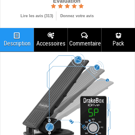
Èvaluation
Lire les avis (
313
)
Donnez votre avis
Description
Accessoires
Commentaires
Pack