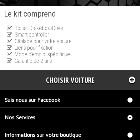
Le kit comprend
Boitier Drakebox iDrive
Smart controller
Câblage pour votre voiture
Liens pour fixation
Mode d'emploi spécifique
Garantie de 2 ans
CHOISIR VOITURE
Suis nous sur Facebook
Nos Services
Informations sur votre boutique