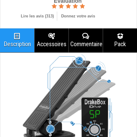
Èvaluation
Lire les avis (
313
)
Donnez votre avis
Description
Accessoires
Commentaires
Pack