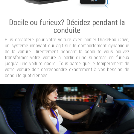
Docile ou furieux? Décidez pendant la
conduite
Plus caractère pour votre voiture avec boitier DrakeBox iDrive,
un système innovant qui agit sur le comportement dynamique
de la voiture. Directement pendant la conduite vous pouvez
transformer votre voiture à partir d'une supercar en furieux
jusqu'à une voiture docile. Tous parce que le tempérament de
votre voiture doit correspondre exactement à vos besoins de
conduite quotidiennes.