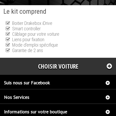
Le kit comprend
Boitier Drakebox iDrive
Smart controller
Câblage pour votre voiture
Liens pour fixation
Mode d'emploi spécifique
Garantie de 2 ans
CHOISIR VOITURE
Suis nous sur Facebook
Nos Services
Informations sur votre boutique