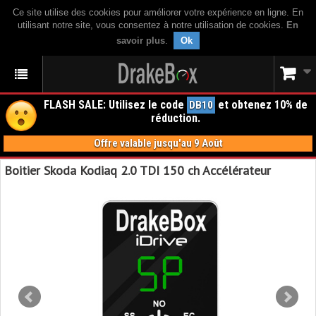
Ce site utilise des cookies pour améliorer votre expérience en ligne. En
utilisant notre site, vous consentez à notre utilisation de cookies.
En
savoir plus
.
Ok
FLASH SALE: Utilisez le code
et obtenez 10% de
DB10
réduction.
Offre valable jusqu'au 9 Août
Boitier Skoda Kodiaq 2.0 TDI 150 ch Accélérateur