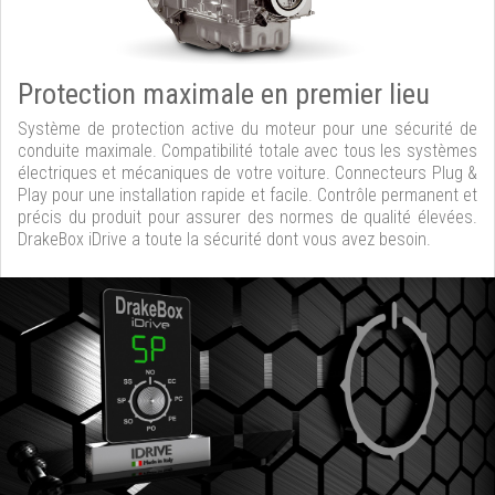
Protection maximale en premier lieu
Système de protection active du moteur pour une sécurité de
conduite maximale. Compatibilité totale avec tous les systèmes
électriques et mécaniques de votre voiture. Connecteurs Plug &
Play pour une installation rapide et facile. Contrôle permanent et
précis du produit pour assurer des normes de qualité élevées.
DrakeBox iDrive a toute la sécurité dont vous avez besoin.