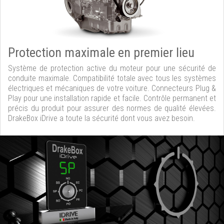
Protection maximale en premier lieu
Système de protection active du moteur pour une sécurité de
conduite maximale. Compatibilité totale avec tous les systèmes
électriques et mécaniques de votre voiture. Connecteurs Plug &
Play pour une installation rapide et facile. Contrôle permanent et
précis du produit pour assurer des normes de qualité élevées.
DrakeBox iDrive a toute la sécurité dont vous avez besoin.