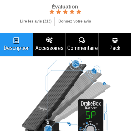
Èvaluation
Lire les avis (
313
)
Donnez votre avis
Description
Accessoires
Commentaires
Pack