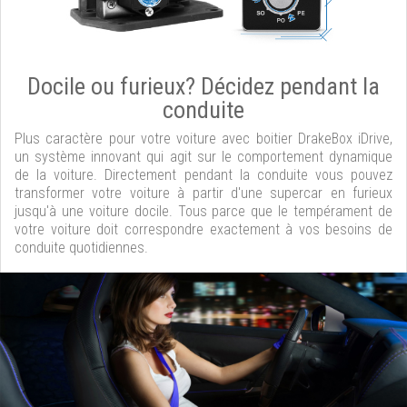
Docile ou furieux? Décidez pendant la
conduite
Plus caractère pour votre voiture avec boitier DrakeBox iDrive,
un système innovant qui agit sur le comportement dynamique
de la voiture. Directement pendant la conduite vous pouvez
transformer votre voiture à partir d'une supercar en furieux
jusqu'à une voiture docile. Tous parce que le tempérament de
votre voiture doit correspondre exactement à vos besoins de
conduite quotidiennes.