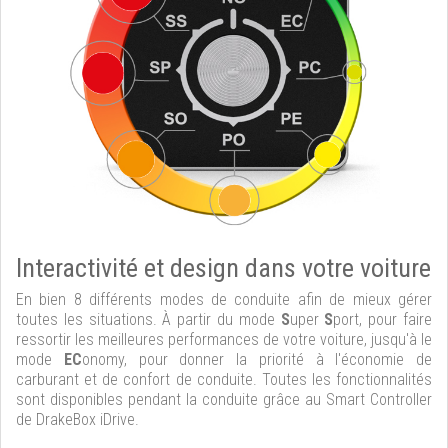
Interactivité et design dans votre voiture
En bien 8 différents modes de conduite afin de mieux gérer
toutes les situations. À partir du mode
S
uper
S
port, pour faire
ressortir les meilleures performances de votre voiture, jusqu'à le
mode
EC
onomy, pour donner la priorité à l'économie de
carburant et de confort de conduite. Toutes les fonctionnalités
sont disponibles pendant la conduite grâce au Smart Controller
de DrakeBox iDrive.