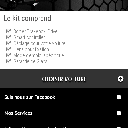
Le kit comprend
Boitier Drakebox iDrive
Smart controller
Câblage pour votre voiture
Liens pour fixation
Mode d'emploi spécifique
Garantie de 2 ans
CHOISIR VOITURE
Suis nous sur Facebook
Nos Services