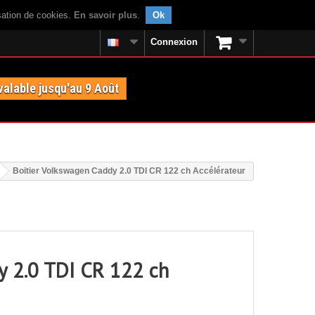
isation de cookies.
En savoir plus
.
Ok
Connexion
valable jusqu'au 9 Août
Boitier Volkswagen Caddy 2.0 TDI CR 122 ch Accélérateur
y 2.0 TDI CR 122 ch