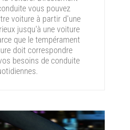
conduite vous pouvez
re voiture à partir d'une
rieux jusqu'à une voiture
arce que le tempérament
ture doit correspondre
vos besoins de conduite
otidiennes.