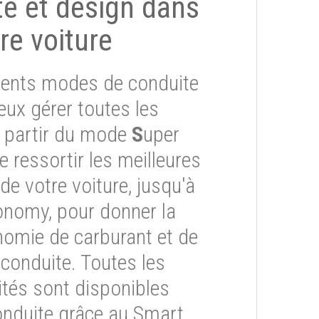
ité et design dans
re voiture
érents modes de conduite
eux gérer toutes les
À partir du mode
S
uper
re ressortir les meilleures
e votre voiture, jusqu'à
onomy, pour donner la
onomie de carburant et de
 conduite. Toutes les
ités sont disponibles
onduite grâce au Smart