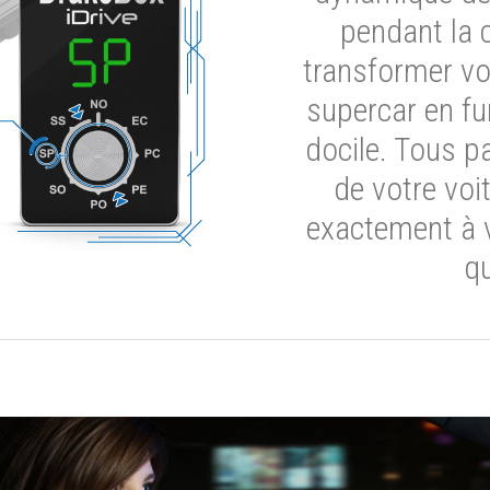
pendant la 
transformer vot
supercar en fu
docile. Tous p
de votre voi
exactement à 
qu