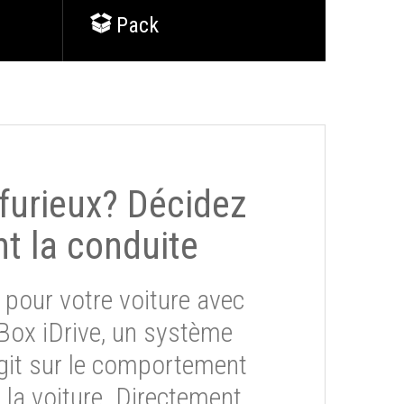
Pack
 furieux? Décidez
t la conduite
 pour votre voiture avec
eBox iDrive, un système
git sur le comportement
la voiture. Directement