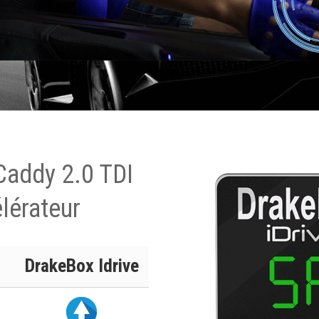
Caddy 2.0 TDI
lérateur
DrakeBox Idrive