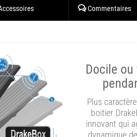
Accessoires
Commentaires
Docile ou
pendan
Plus caractère
boitier Drak
innovant qui a
dynamique de 