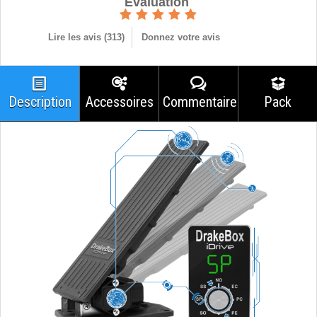
Èvaluation
Lire les avis (
313
)
Donnez votre avis
Description
Accessoires
Commentaires
Pack