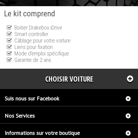
Le kit comprend
Boitier Drakebox iDrive
Smart controller
Câblage pour votre voiture
Liens pour fixation
Mode d'emploi spécifique
Garantie de 2 ans
CHOISIR VOITURE
Suis nous sur Facebook
Nos Services
Informations sur votre boutique