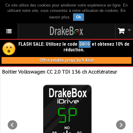
Ce site utilise des cookies pour améliorer votre expérience en ligne. En
utilisant notre site, vous consentez à notre utilisation de cookies.
En
savoir plus
.
Ok
FLASH SALE: Utilisez le code
et obtenez 10% de
DB10
réduction.
Offre valable jusqu'au 9 Août
Boitier Volkswagen CC 2.0 TDI 136 ch Accélérateur