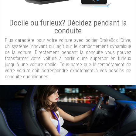
Docile ou furieux? Décidez pendant la
conduite
Plus caractère pour votre voiture avec boitier DrakeBox iDrive,
un système innovant qui agit sur le comportement dynamique
de la voiture. Directement pendant la conduite vous pouvez
transformer votre voiture à partir d'une supercar en furieux
jusqu'à une voiture docile. Tous parce que le tempérament de
votre voiture doit correspondre exactement à vos besoins de
conduite quotidiennes.