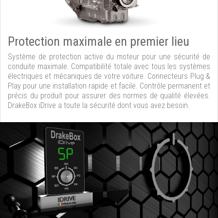
Protection maximale en premier lieu
Système de protection active du moteur pour une sécurité de
conduite maximale. Compatibilité totale avec tous les systèmes
électriques et mécaniques de votre voiture. Connecteurs Plug &
Play pour une installation rapide et facile. Contrôle permanent et
précis du produit pour assurer des normes de qualité élevées.
DrakeBox iDrive a toute la sécurité dont vous avez besoin.