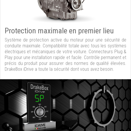
Protection maximale en premier lieu
Système de protection active du moteur pour une sécurité de
conduite maximale. Compatibilité totale avec tous les systèmes
électriques et mécaniques de votre voiture. Connecteurs Plug &
Play pour une installation rapide et facile. Contrôle permanent et
précis du produit pour assurer des normes de qualité élevées.
DrakeBox iDrive a toute la sécurité dont vous avez besoin.