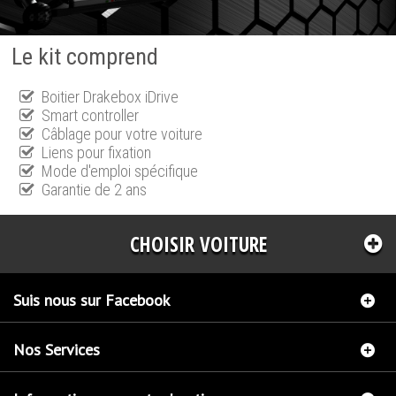
Le kit comprend
Boitier Drakebox iDrive
Smart controller
Câblage pour votre voiture
Liens pour fixation
Mode d'emploi spécifique
Garantie de 2 ans
CHOISIR VOITURE
Suis nous sur Facebook
Nos Services