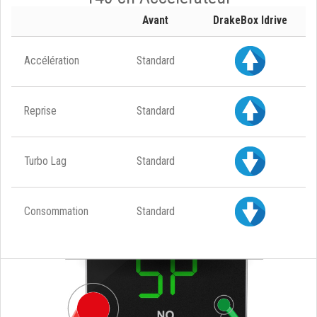
Avant
DrakeBox Idrive
Accélération
Standard
Reprise
Standard
Turbo Lag
Standard
Consommation
Standard