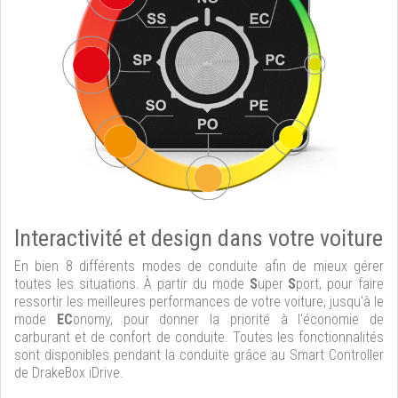
Interactivité et design dans votre voiture
En bien 8 différents modes de conduite afin de mieux gérer
toutes les situations. À partir du mode
S
uper
S
port, pour faire
ressortir les meilleures performances de votre voiture, jusqu'à le
mode
EC
onomy, pour donner la priorité à l'économie de
carburant et de confort de conduite. Toutes les fonctionnalités
sont disponibles pendant la conduite grâce au Smart Controller
de DrakeBox iDrive.