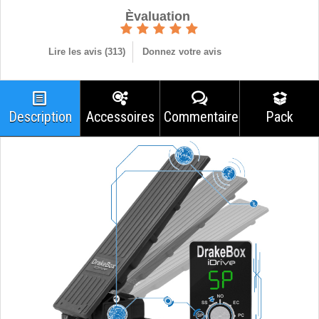
Èvaluation
Lire les avis (
313
)
Donnez votre avis
Description
Accessoires
Commentaires
Pack