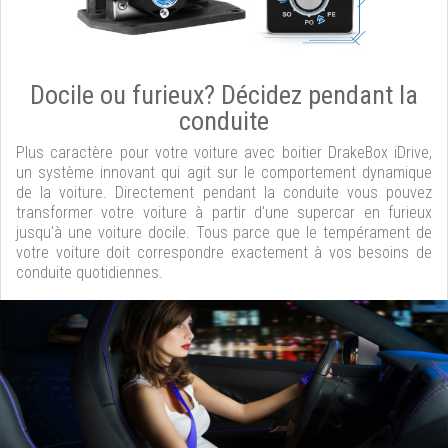
Docile ou furieux? Décidez pendant la
conduite
Plus caractère pour votre voiture avec boitier DrakeBox iDrive,
un système innovant qui agit sur le comportement dynamique
de la voiture. Directement pendant la conduite vous pouvez
transformer votre voiture à partir d'une supercar en furieux
jusqu'à une voiture docile. Tous parce que le tempérament de
votre voiture doit correspondre exactement à vos besoins de
conduite quotidiennes.