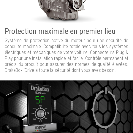
Protection maximale en premier lieu
Système de protection active du moteur pour une sécurité de
conduite maximale. Compatibilité totale avec tous les systèmes
électriques et mécaniques de votre voiture. Connecteurs Plug &
Play pour une installation rapide et facile. Contrôle permanent et
précis du produit pour assurer des normes de qualité élevées.
DrakeBox iDrive a toute la sécurité dont vous avez besoin.