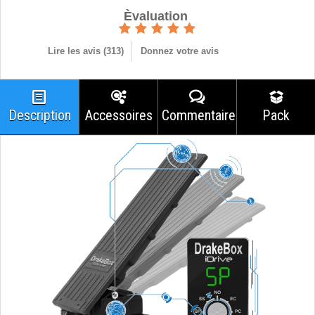
Èvaluation
Lire les avis (
313
)
Donnez votre avis
Description
Accessoires
Commentaires
Pack