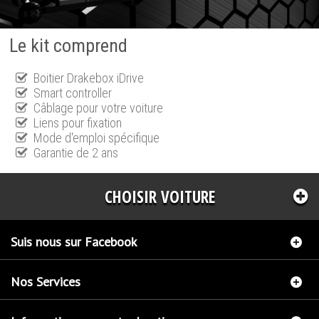
Le kit comprend
Boitier Drakebox iDrive
Smart controller
Câblage pour votre voiture
Liens pour fixation
Mode d'emploi spécifique
Garantie de 2 ans
CHOISIR VOITURE
Suis nous sur Facebook
Nos Services