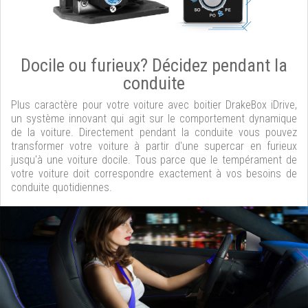
Docile ou furieux? Décidez pendant la
conduite
Plus caractère pour votre voiture avec boitier DrakeBox iDrive,
un système innovant qui agit sur le comportement dynamique
de la voiture. Directement pendant la conduite vous pouvez
transformer votre voiture à partir d'une supercar en furieux
jusqu'à une voiture docile. Tous parce que le tempérament de
votre voiture doit correspondre exactement à vos besoins de
conduite quotidiennes.