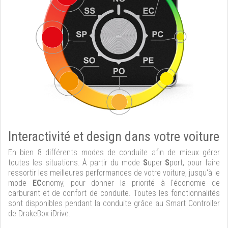
Interactivité et design dans votre voiture
En bien 8 différents modes de conduite afin de mieux gérer
toutes les situations. À partir du mode
S
uper
S
port, pour faire
ressortir les meilleures performances de votre voiture, jusqu'à le
mode
EC
onomy, pour donner la priorité à l'économie de
carburant et de confort de conduite. Toutes les fonctionnalités
sont disponibles pendant la conduite grâce au Smart Controller
de DrakeBox iDrive.