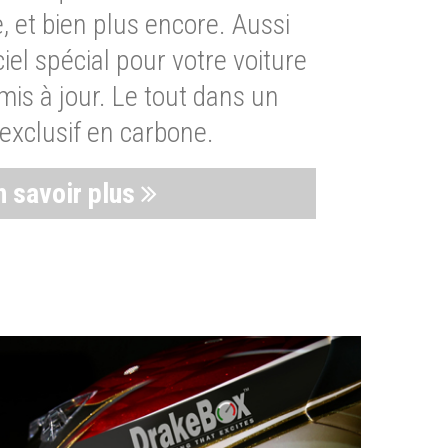
, et bien plus encore. Aussi
iel spécial pour votre voiture
is à jour. Le tout dans un
exclusif en carbone.
n savoir plus