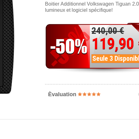
Boitier Additionnel Volkswagen Tiguan 2.
lumineux et logiciel spécifique!
240,00 €
119,90
Seule 3 Disponib
Èvaluation