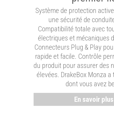
Système de protection activ
une sécurité de conduit
Compatibilité totale avec t
électriques et mécaniques d
Connecteurs Plug & Play pour
rapide et facile. Contrôle pe
du produit pour assurer des 
élevées. DrakeBox Monza a t
dont vous avez be
En savoir plu