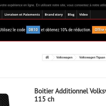
votre expérience en ligne. En utilisant notre site, vous consentez à notre util
Livraison et Paiements
Brand story
Blog
Video
tilisez le code
DB10
et obtenez 10% de réduction.
Offre 
Volkswagen
Volkswagen Tiguan
Boitier Additionnel Volk
115 ch