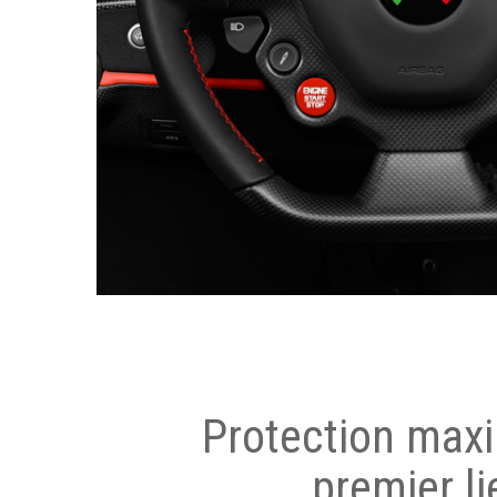
Protection max
premier li