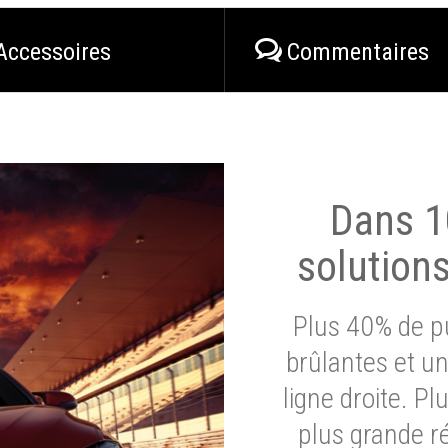
Accessoires
Commentaires
Dans 1
solution
Plus 40% de pu
brûlantes et un
ligne droite. P
plus grande ré