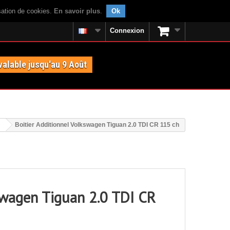
isation de cookies.
En savoir plus
.
Ok
Connexion
valable jusqu'au 9 Août
Boitier Additionnel Volkswagen Tiguan 2.0 TDI CR 115 ch
swagen Tiguan 2.0 TDI CR