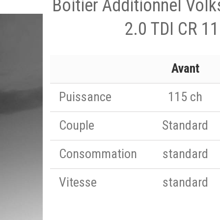
Boitier Additionnel Vol
2.0 TDI CR 11
Avant
Puissance
115 ch
Couple
Standard
Consommation
standard
Vitesse
standard