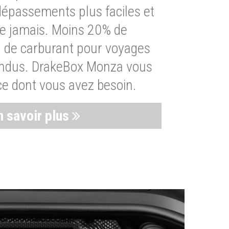
dépassements plus faciles et
ue jamais. Moins 20% de
de carburant pour voyages
endus. DrakeBox Monza vous
ce dont vous avez besoin.
n savoir plus