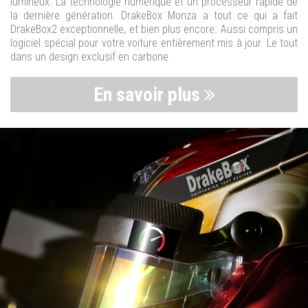
lumineux. La technologie numérique et un processeur rapide de
la dernière génération. DrakeBox Monza a tout ce qui a fait
DrakeBox2 exceptionnelle, et bien plus encore. Aussi compris un
logiciel spécial pour votre voiture entièrement mis à jour. Le tout
dans un design exclusif en carbone.
En savoir plus