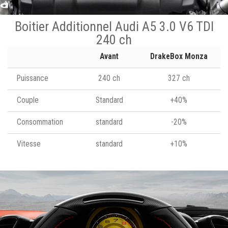
Boitier Additionnel Audi A5 3.0 V6 TDI
240 ch
Avant
DrakeBox Monza
Puissance
240 ch
327 ch
Couple
Standard
+40%
Consommation
standard
-20%
Vitesse
standard
+10%