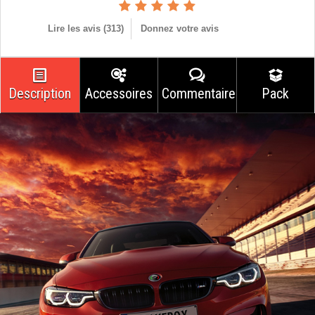
Lire les avis (
313
)
Donnez votre avis
Description
Accessoires
Commentaires
Pack