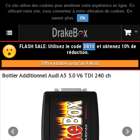
Ce site utilise des cookies pour améliorer votre expérience en ligne. En
utilisant notre site, vous consentez à notre utilisation de cookies.
En
savoir plus
.
Ok
FLASH SALE: Utilisez le code
et obtenez 10% de
DB10
réduction.
Offre valable jusqu'au 9 Août
Boitier Additionnel Audi A5 3.0 V6 TDI 240 ch