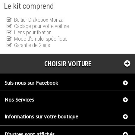
Le kit comprend
Boitier Drakebox Monza
Câblage pour votre voiture
Liens pour fixation
Mode d'emploi spécifique
Garantie de 2 ans
CHOISIR VOITURE
Suis nous sur Facebook
Nos Services
Informations sur votre boutique
D'autres sont affichés