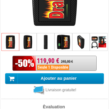
119,90 €
240,00 €
Seule 1 Disponible
Ajouter au panier
Livraison gratuite!
Èvaluation