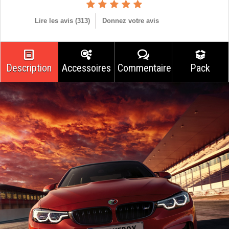
Lire les avis (
313
)
Donnez votre avis
Description
Accessoires
Commentaires
Pack