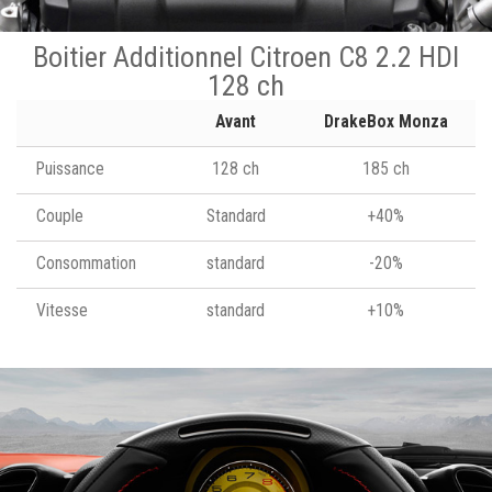
Boitier Additionnel Citroen C8 2.2 HDI
128 ch
Avant
DrakeBox Monza
Puissance
128 ch
185 ch
Couple
Standard
+40%
Consommation
standard
-20%
Vitesse
standard
+10%