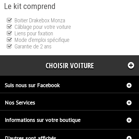
Le kit comprend
Boitier Drakebox Monza
Câblage pour votre voiture
Liens pour fixation
Mode d'emploi spécifique
Garantie de 2 ans
CHOISIR VOITURE
Suis nous sur Facebook
Nos Services
Informations sur votre boutique
D'autres sont affichés