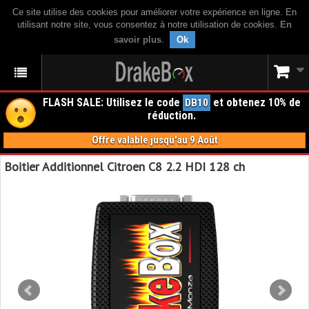
Ce site utilise des cookies pour améliorer votre expérience en ligne. En
utilisant notre site, vous consentez à notre utilisation de cookies.
En
savoir plus
.
Ok
FLASH SALE: Utilisez le code
et obtenez 10% de
DB10
réduction.
Offre valable jusqu'au 9 Août
Boitier Additionnel Citroen C8 2.2 HDI 128 ch