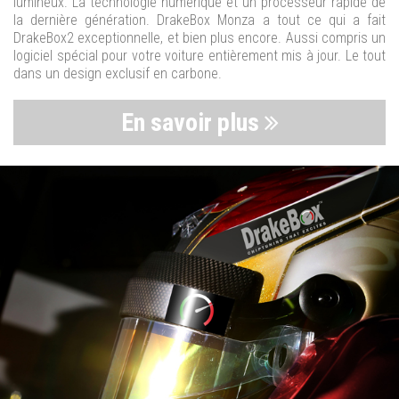
lumineux. La technologie numérique et un processeur rapide de
la dernière génération. DrakeBox Monza a tout ce qui a fait
DrakeBox2 exceptionnelle, et bien plus encore. Aussi compris un
logiciel spécial pour votre voiture entièrement mis à jour. Le tout
dans un design exclusif en carbone.
En savoir plus