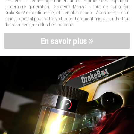
lumineux. La technologie numérique et un processeur rapide de
la dernière génération. DrakeBox Monza a tout ce qui a fait
DrakeBox2 exceptionnelle, et bien plus encore. Aussi compris un
logiciel spécial pour votre voiture entièrement mis à jour. Le tout
dans un design exclusif en carbone.
En savoir plus