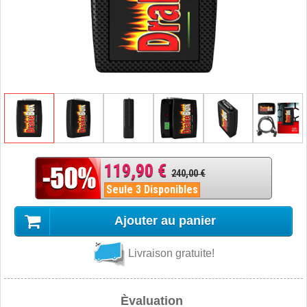
119,90 €
240,00 €
Seule 3 Disponibles
Ajouter au panier
Livraison gratuite!
Èvaluation