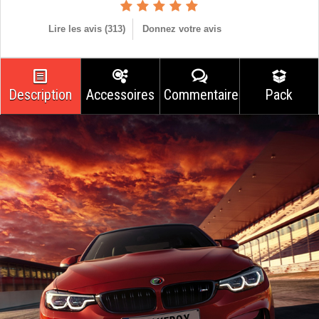
Lire les avis (
313
)
Donnez votre avis
Description
Accessoires
Commentaires
Pack