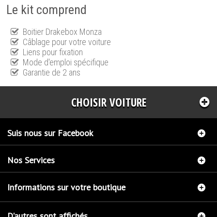
Le kit comprend
Boitier Drakebox Monza
Câblage pour votre voiture
Liens pour fixation
Mode d'emploi spécifique
Garantie de 2 ans
CHOISIR VOITURE
Suis nous sur Facebook
Nos Services
Informations sur votre boutique
D'autres sont affichés