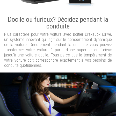
Docile ou furieux? Décidez pendant la
conduite
Plus caractère pour votre voiture avec boitier DrakeBox iDrive,
un système innovant qui agit sur le comportement dynamique
de la voiture. Directement pendant la conduite vous pouvez
transformer votre voiture à partir d'une supercar en furieux
jusqu'à une voiture docile. Tous parce que le tempérament de
votre voiture doit correspondre exactement à vos besoins de
conduite quotidiennes.