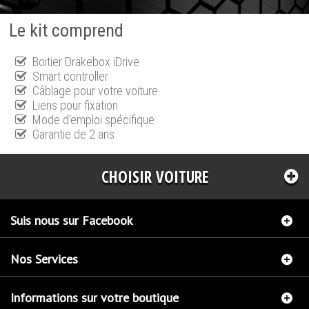
Le kit comprend
Boitier Drakebox iDrive
Smart controller
Câblage pour votre voiture
Liens pour fixation
Mode d'emploi spécifique
Garantie de 2 ans
CHOISIR VOITURE
Suis nous sur Facebook
Nos Services
Informations sur votre boutique