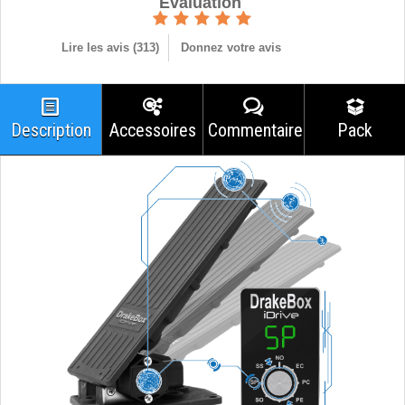
Èvaluation
Lire les avis (
313
)
Donnez votre avis
Description
Accessoires
Commentaires
Pack