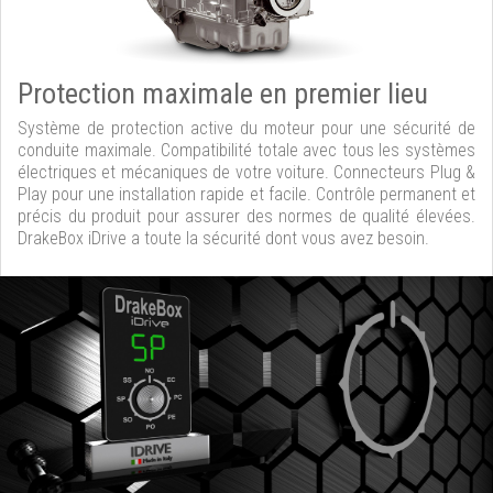
Protection maximale en premier lieu
Système de protection active du moteur pour une sécurité de
conduite maximale. Compatibilité totale avec tous les systèmes
électriques et mécaniques de votre voiture. Connecteurs Plug &
Play pour une installation rapide et facile. Contrôle permanent et
précis du produit pour assurer des normes de qualité élevées.
DrakeBox iDrive a toute la sécurité dont vous avez besoin.