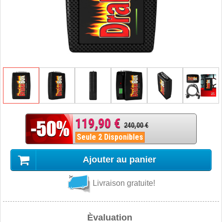
119,90 €
240,00 €
Seule 2 Disponibles
Ajouter au panier
Livraison gratuite!
Èvaluation