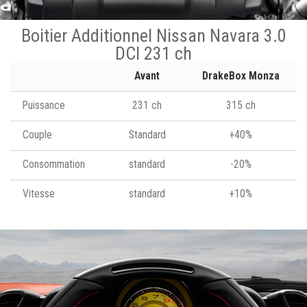
Boitier Additionnel Nissan Navara 3.0
DCI 231 ch
Avant
DrakeBox Monza
Puissance
231 ch
315 ch
Couple
Standard
+40%
Consommation
standard
-20%
Vitesse
standard
+10%