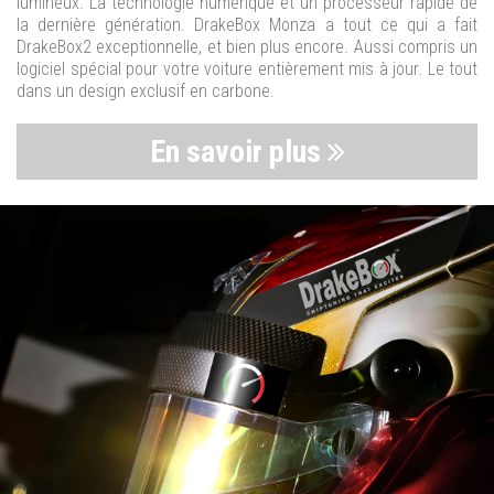
lumineux. La technologie numérique et un processeur rapide de
la dernière génération. DrakeBox Monza a tout ce qui a fait
DrakeBox2 exceptionnelle, et bien plus encore. Aussi compris un
logiciel spécial pour votre voiture entièrement mis à jour. Le tout
dans un design exclusif en carbone.
En savoir plus