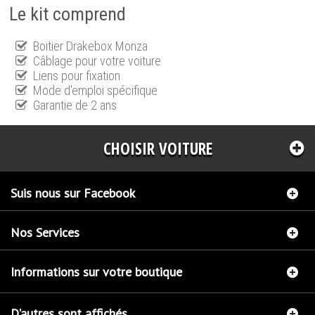
Le kit comprend
Boitier Drakebox Monza
Câblage pour votre voiture
Liens pour fixation
Mode d'emploi spécifique
Garantie de 2 ans
CHOISIR VOITURE
Suis nous sur Facebook
Nos Services
Informations sur votre boutique
D'autres sont affichés