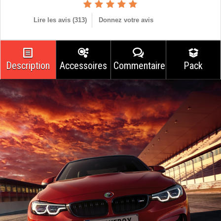
Lire les avis (
313
)
Donnez votre avis
Description
Accessoires
Commentaires
Pack