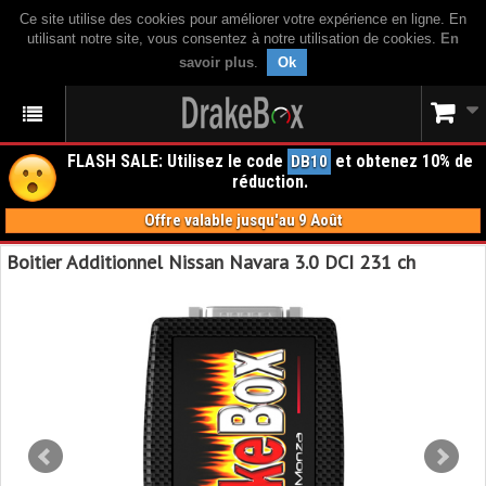
Ce site utilise des cookies pour améliorer votre expérience en ligne. En
utilisant notre site, vous consentez à notre utilisation de cookies.
En
savoir plus
.
Ok
FLASH SALE: Utilisez le code
et obtenez 10% de
DB10
réduction.
Offre valable jusqu'au 9 Août
Boitier Additionnel Nissan Navara 3.0 DCI 231 ch