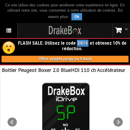
Ce site utilise des cookies pour améliorer votre expérience en ligne. En
utilisant notre site, vous consentez à notre utilisation de cookies.
En
savoir plus
.
Ok
FLASH SALE: Utilisez le code
et obtenez 10% de
DB10
réduction.
Offre valable jusqu'au 9 Août
Boitier Peugeot Boxer 2.0 BlueHDi 110 ch Accélérateur