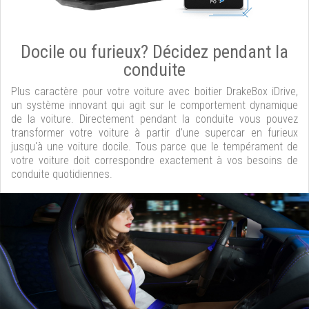
Docile ou furieux? Décidez pendant la
conduite
Plus caractère pour votre voiture avec boitier DrakeBox iDrive,
un système innovant qui agit sur le comportement dynamique
de la voiture. Directement pendant la conduite vous pouvez
transformer votre voiture à partir d'une supercar en furieux
jusqu'à une voiture docile. Tous parce que le tempérament de
votre voiture doit correspondre exactement à vos besoins de
conduite quotidiennes.