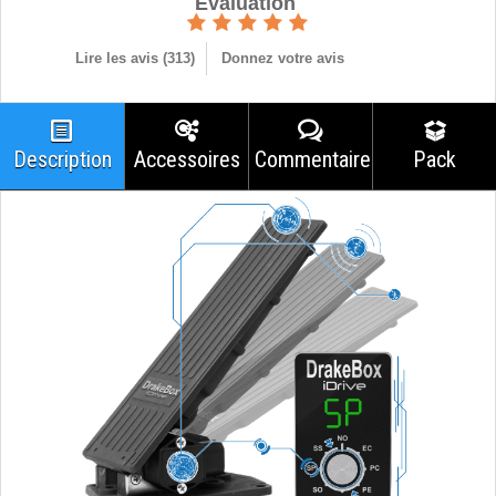
Èvaluation
Lire les avis (
313
)
Donnez votre avis
Description
Accessoires
Commentaires
Pack