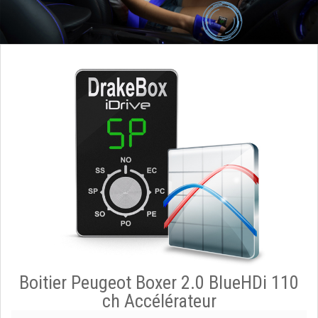
Boitier Peugeot Boxer 2.0 BlueHDi 110
ch Accélérateur