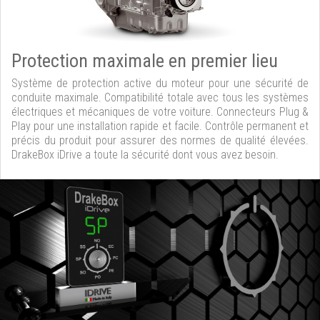
Protection maximale en premier lieu
Système de protection active du moteur pour une sécurité de
conduite maximale. Compatibilité totale avec tous les systèmes
électriques et mécaniques de votre voiture. Connecteurs Plug &
Play pour une installation rapide et facile. Contrôle permanent et
précis du produit pour assurer des normes de qualité élevées.
DrakeBox iDrive a toute la sécurité dont vous avez besoin.