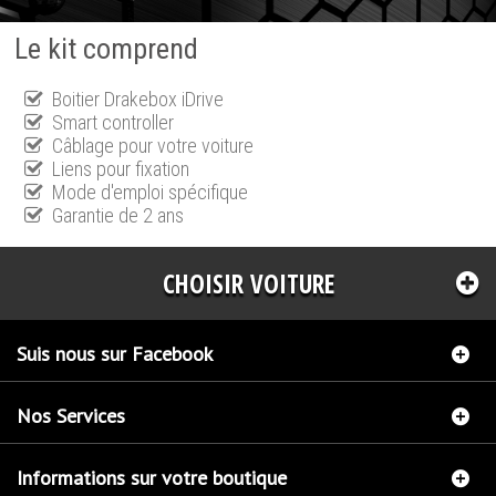
Le kit comprend
Boitier Drakebox iDrive
Smart controller
Câblage pour votre voiture
Liens pour fixation
Mode d'emploi spécifique
Garantie de 2 ans
CHOISIR VOITURE
Suis nous sur Facebook
Nos Services
Informations sur votre boutique