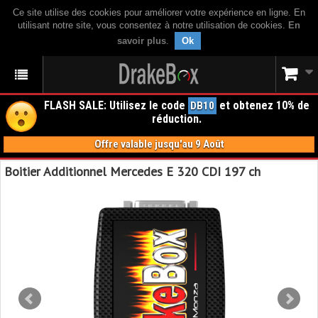
Ce site utilise des cookies pour améliorer votre expérience en ligne. En
utilisant notre site, vous consentez à notre utilisation de cookies.
En
savoir plus
.
Ok
FLASH SALE: Utilisez le code
et obtenez 10% de
DB10
réduction.
Offre valable jusqu'au 9 Août
Boitier Additionnel Mercedes E 320 CDI 197 ch