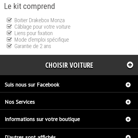
Le kit comprend
Boitier Drakebox Monza
Câblage pour votre voiture
Liens pour fixation
Mode d'emploi spécifique
Garantie de 2 ans
CHOISIR VOITURE
Suis nous sur Facebook
Nos Services
Informations sur votre boutique
D'autres sont affichés