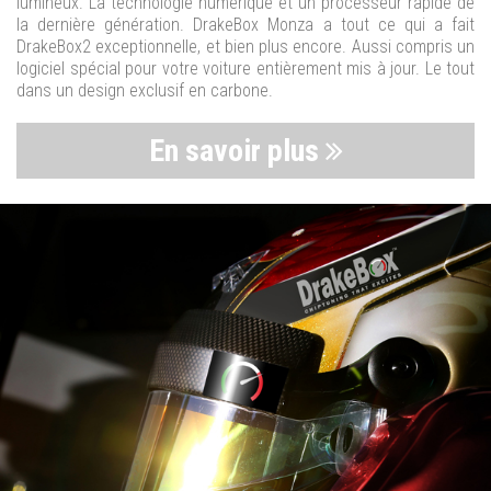
lumineux. La technologie numérique et un processeur rapide de
la dernière génération. DrakeBox Monza a tout ce qui a fait
DrakeBox2 exceptionnelle, et bien plus encore. Aussi compris un
logiciel spécial pour votre voiture entièrement mis à jour. Le tout
dans un design exclusif en carbone.
En savoir plus