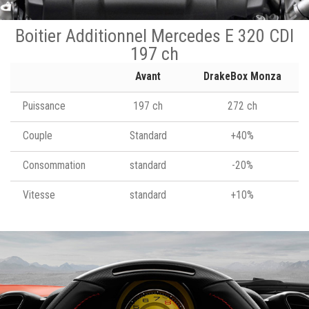
Boitier Additionnel Mercedes E 320 CDI
197 ch
Avant
DrakeBox Monza
Puissance
197 ch
272 ch
Couple
Standard
+40%
Consommation
standard
-20%
Vitesse
standard
+10%