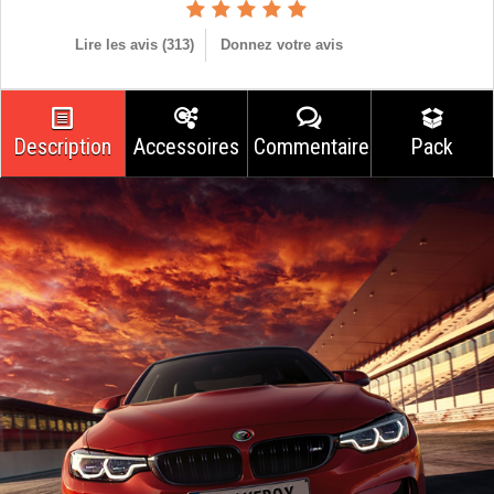
Lire les avis (
313
)
Donnez votre avis
Description
Accessoires
Commentaires
Pack